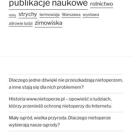
publikacje naukowe
rolnictwo
strychy
termowizja
Warszawa
wystawa
sowy
zimowiska
zdrowie ludzi
Dlaczego jedne dźwięki nie przeszkadzają nietoperzom,
a inne stają się dla nich problemem?
Historia www.nietoperze.pl – opowieść o ludziach,
którzy przenieśli ochronę nietoperzy do Internetu
Mały ogród, wielka przyroda. Dlaczego nietoperze
wybierają nasze ogrody?