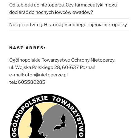
Od tabletki do nietoperza. Czy farmaceutyki mogą
docierać do nocnych łowców owadów?
Noc przed zimą. Historia jesiennego rojenia nietoperzy
NASZ ADRES:
Ogólnopolskie Towarzystwo Ochrony Nietoperzy
ul. Wojska Polskiego 28, 60-637 Poznań
e-mail: oton@nietoperze.pl
tel.: 605580285