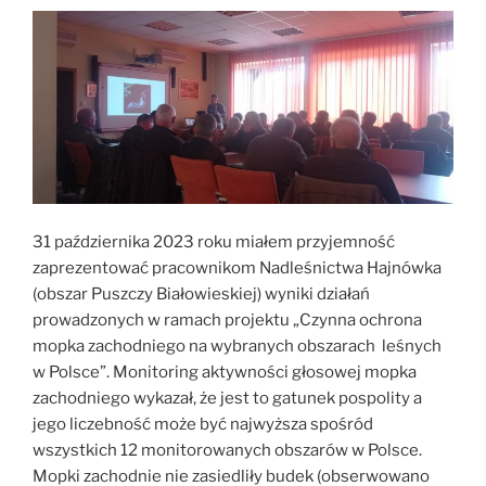
31 października 2023 roku miałem przyjemność
zaprezentować pracownikom Nadleśnictwa Hajnówka
(obszar Puszczy Białowieskiej) wyniki działań
prowadzonych w ramach projektu „Czynna ochrona
mopka zachodniego na wybranych obszarach leśnych
w Polsce”. Monitoring aktywności głosowej mopka
zachodniego wykazał, że jest to gatunek pospolity a
jego liczebność może być najwyższa spośród
wszystkich 12 monitorowanych obszarów w Polsce.
Mopki zachodnie nie zasiedliły budek (obserwowano