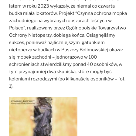
latem w roku 2023 wykazały, że niemal co czwarta
budka miała lokatorów. Projekt “Czynna ochrona mopka
zachodniego na wybranych obszarach leśnych w
Polsce”, realizowany przez Ogólnopolskie Towarzystwo
Ochrony Nietoperzy, dobiega końca. Osiągnęliśmy
sukces, ponieważ najliczniejszym gatunkiem
nietoperza w budkach w Puszczy Bolimowskiej okazał
się mopek zachodni – jednorazowo w 100
schronieniach stwierdziliśmy ponad 40 osobników, w
tym przynajmniej dwa skupiska, które mogły być
koloniami rozrodczymi (po kilkanaście osobników – fot.
1).