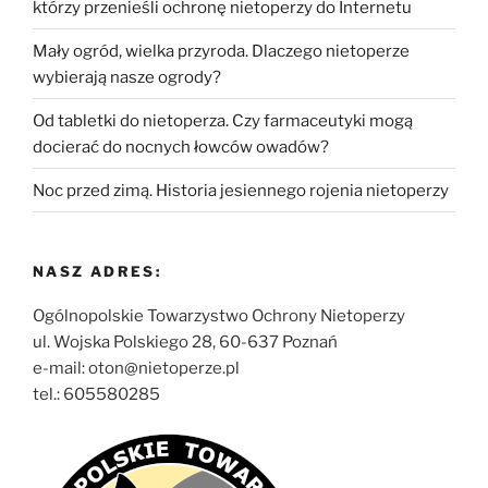
którzy przenieśli ochronę nietoperzy do Internetu
Mały ogród, wielka przyroda. Dlaczego nietoperze
wybierają nasze ogrody?
Od tabletki do nietoperza. Czy farmaceutyki mogą
docierać do nocnych łowców owadów?
Noc przed zimą. Historia jesiennego rojenia nietoperzy
NASZ ADRES:
Ogólnopolskie Towarzystwo Ochrony Nietoperzy
ul. Wojska Polskiego 28, 60-637 Poznań
e-mail: oton@nietoperze.pl
tel.: 605580285