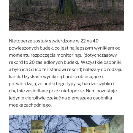
Nietoperze zostały stwierdzone w 22 na 40
powieszonych budek, co jest najlepszym wynikiem od
momentu rozpoczęcia monitoringu (dotychczasowy
rekord to 20 zasiedlonych budek). Wszystkie osobniki,
a było ich 51 (co też stanowi rekord) należały do rodzaju
karlik. Uzyskane wyniki są bardzo obiecujące i
potwierdzają, że budki tego typy są bardzo szybko i
chętnie zasiedlane przez nietoperze. Nam pozostaje
jedynie cierpliwie czekać na pierwszego osobnika
mopka zachodniego.