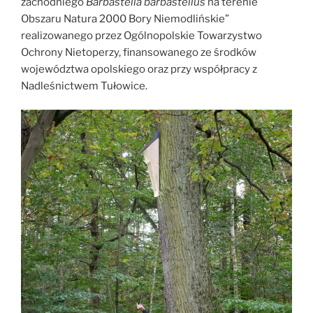
zachodniego
Barbastella barbastellus
na terenie
Obszaru Natura 2000 Bory Niemodlińskie”
realizowanego przez Ogólnopolskie Towarzystwo
Ochrony Nietoperzy, finansowanego ze środków
województwa opolskiego oraz przy współpracy z
Nadleśnictwem Tułowice.