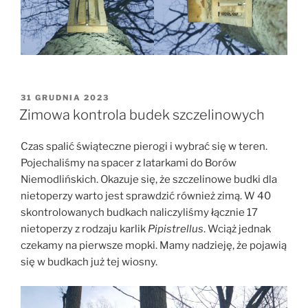
OPUBLIKOWANE
31 GRUDNIA 2023
W
Zimowa kontrola budek szczelinowych
Czas spalić świąteczne pierogi i wybrać się w teren.
Pojechaliśmy na spacer z latarkami do Borów
Niemodlińskich. Okazuje się, że szczelinowe budki dla
nietoperzy warto jest sprawdzić również zimą. W 40
skontrolowanych budkach naliczyliśmy łącznie 17
nietoperzy z rodzaju karlik
Pipistrellus
. Wciąż jednak
czekamy na pierwsze mopki. Mamy nadzieję, że pojawią
się w budkach już tej wiosny.