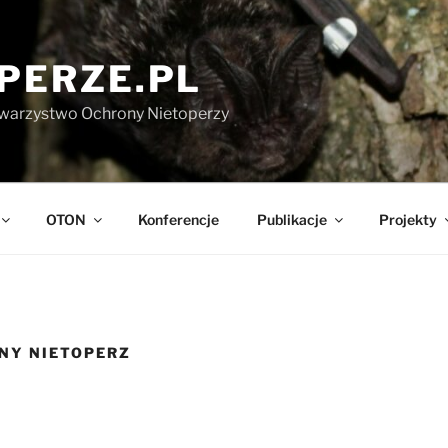
PERZE.PL
warzystwo Ochrony Nietoperzy
OTON
Konferencje
Publikacje
Projekty
NY NIETOPERZ