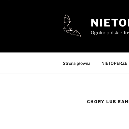
Przejdź
do
treści
NIETO
Ogólnopolskie To
Strona główna
NIETOPERZE
CHORY LUB RAN