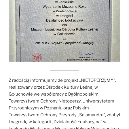
Z radością informujemy, że projekt „NIETOPERZyMY”,
realizowany przez Ośrodek Kultury Leśnej w
Gołuchowie we współpracy z Ogólnopolskim
Towarzystwem Ochrony Nietoperzy, Uniwersytetem
Przyrodniczym w Poznaniu oraz Polskim
Towarzystwem Ochrony Przyrody „Salamandra”, zdobył
I nagrodę w kategorii „Działalność Edukacyjna” w
konkursie Wydarzenie Muzealne Roku w Wielkopolsce