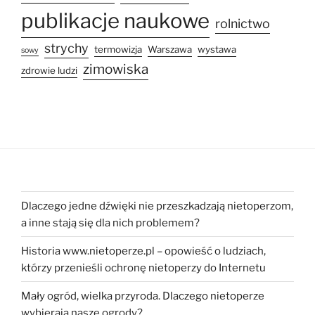
publikacje naukowe
rolnictwo
strychy
termowizja
Warszawa
wystawa
sowy
zimowiska
zdrowie ludzi
Dlaczego jedne dźwięki nie przeszkadzają nietoperzom,
a inne stają się dla nich problemem?
Historia www.nietoperze.pl – opowieść o ludziach,
którzy przenieśli ochronę nietoperzy do Internetu
Mały ogród, wielka przyroda. Dlaczego nietoperze
wybierają nasze ogrody?