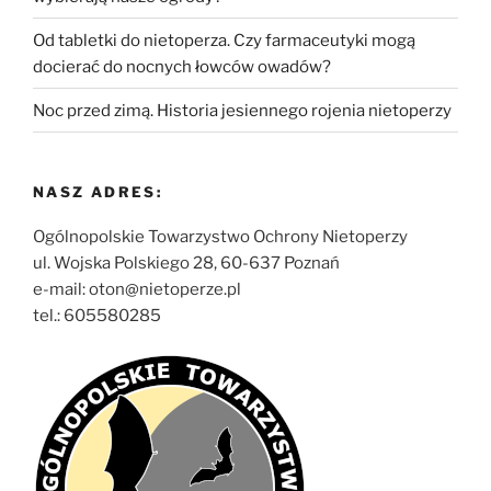
Od tabletki do nietoperza. Czy farmaceutyki mogą
docierać do nocnych łowców owadów?
Noc przed zimą. Historia jesiennego rojenia nietoperzy
NASZ ADRES:
Ogólnopolskie Towarzystwo Ochrony Nietoperzy
ul. Wojska Polskiego 28, 60-637 Poznań
e-mail: oton@nietoperze.pl
tel.: 605580285