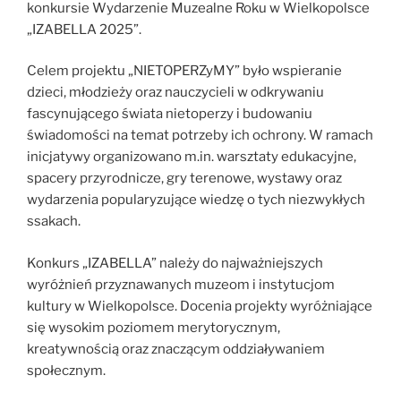
konkursie Wydarzenie Muzealne Roku w Wielkopolsce
„IZABELLA 2025”.
Celem projektu „NIETOPERZyMY” było wspieranie
dzieci, młodzieży oraz nauczycieli w odkrywaniu
fascynującego świata nietoperzy i budowaniu
świadomości na temat potrzeby ich ochrony. W ramach
inicjatywy organizowano m.in. warsztaty edukacyjne,
spacery przyrodnicze, gry terenowe, wystawy oraz
wydarzenia popularyzujące wiedzę o tych niezwykłych
ssakach.
Konkurs „IZABELLA” należy do najważniejszych
wyróżnień przyznawanych muzeom i instytucjom
kultury w Wielkopolsce. Docenia projekty wyróżniające
się wysokim poziomem merytorycznym,
kreatywnością oraz znaczącym oddziaływaniem
społecznym.