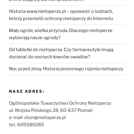
Historia www.nietoperze.pl – opowieść o ludziach,
którzy przenieśli ochronę nietoperzy do Internetu
Mały ogród, wielka przyroda. Dlaczego nietoperze
wybierają nasze ogrody?
Od tabletki do nietoperza. Czy farmaceutyki mogą
docierać do nocnych łowców owadów?
Noc przed zimą. Historia jesiennego rojenia nietoperzy
NASZ ADRES:
Ogólnopolskie Towarzystwo Ochrony Nietoperzy
ul. Wojska Polskiego 28, 60-637 Poznań
e-mail: oton@nietoperze.pl
tel.: 605580285