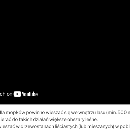
la mopków powinno wieszać się we wnętrzu lasu (min. 500 m 
erać do takich działań większe obszary leśne.
wieszać w drzewostanach liściastych (lub mieszanych) w pob