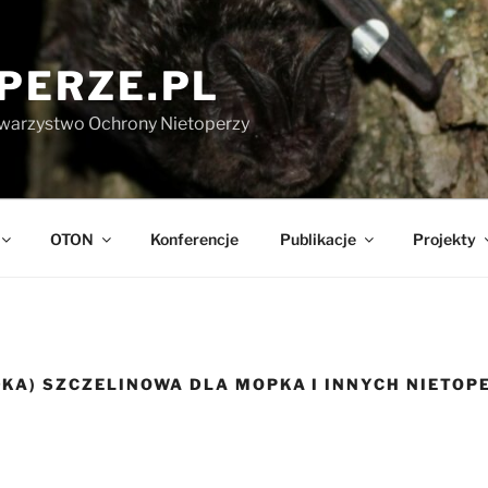
PERZE.PL
warzystwo Ochrony Nietoperzy
OTON
Konferencje
Publikacje
Projekty
KA) SZCZELINOWA DLA MOPKA I INNYCH NIETOP