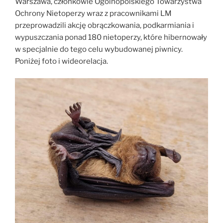
Warszawa, członkowie Ogólnopolskiego Towarzystwa
Ochrony Nietoperzy wraz z pracownikami LM
przeprowadzili akcję obrączkowania, podkarmiania i
wypuszczania ponad 180 nietoperzy, które hibernowały
w specjalnie do tego celu wybudowanej piwnicy.
Poniżej foto i wideorelacja.