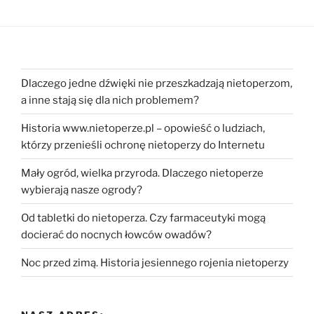
Dlaczego jedne dźwięki nie przeszkadzają nietoperzom,
a inne stają się dla nich problemem?
Historia www.nietoperze.pl – opowieść o ludziach,
którzy przenieśli ochronę nietoperzy do Internetu
Mały ogród, wielka przyroda. Dlaczego nietoperze
wybierają nasze ogrody?
Od tabletki do nietoperza. Czy farmaceutyki mogą
docierać do nocnych łowców owadów?
Noc przed zimą. Historia jesiennego rojenia nietoperzy