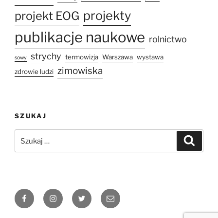
projekty
projekt EOG
publikacje naukowe
rolnictwo
strychy
termowizja
Warszawa
wystawa
sowy
zimowiska
zdrowie ludzi
SZUKAJ
Szukaj:
Szukaj
Facebook
Instagram
Twitter
Email