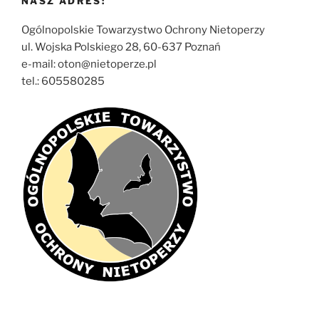
NASZ ADRES:
Ogólnopolskie Towarzystwo Ochrony Nietoperzy
ul. Wojska Polskiego 28, 60-637 Poznań
e-mail: oton@nietoperze.pl
tel.: 605580285