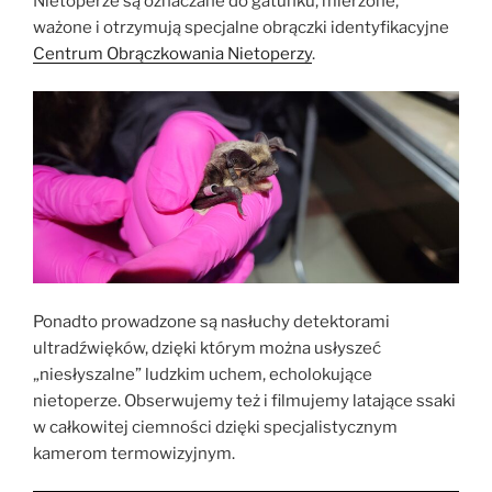
Nietoperze są oznaczane do gatunku, mierzone,
ważone i otrzymują specjalne obrączki identyfikacyjne
Centrum Obrączkowania Nietoperzy
.
Ponadto prowadzone są nasłuchy detektorami
ultradźwięków, dzięki którym można usłyszeć
„niesłyszalne” ludzkim uchem, echolokujące
nietoperze. Obserwujemy też i filmujemy latające ssaki
w całkowitej ciemności dzięki specjalistycznym
kamerom termowizyjnym.