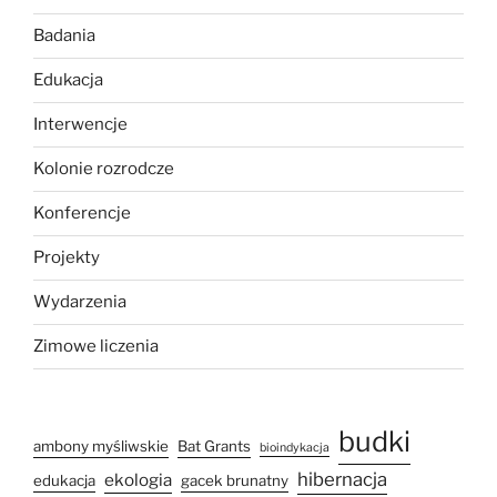
Badania
Edukacja
Interwencje
Kolonie rozrodcze
Konferencje
Projekty
Wydarzenia
Zimowe liczenia
budki
ambony myśliwskie
Bat Grants
bioindykacja
hibernacja
ekologia
edukacja
gacek brunatny