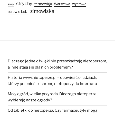
strychy
termowizja
Warszawa
wystawa
sowy
zimowiska
zdrowie ludzi
Dlaczego jedne dźwięki nie przeszkadzają nietoperzom,
a inne stają się dla nich problemem?
Historia www.nietoperze.pl – opowieść o ludziach,
którzy przenieśli ochronę nietoperzy do Internetu
Mały ogród, wielka przyroda. Dlaczego nietoperze
wybierają nasze ogrody?
Od tabletki do nietoperza. Czy farmaceutyki mogą