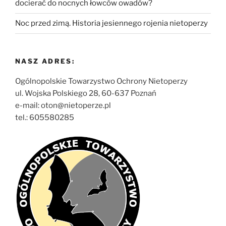
docierać do nocnych łowców owadów?
Noc przed zimą. Historia jesiennego rojenia nietoperzy
NASZ ADRES:
Ogólnopolskie Towarzystwo Ochrony Nietoperzy
ul. Wojska Polskiego 28, 60-637 Poznań
e-mail: oton@nietoperze.pl
tel.: 605580285