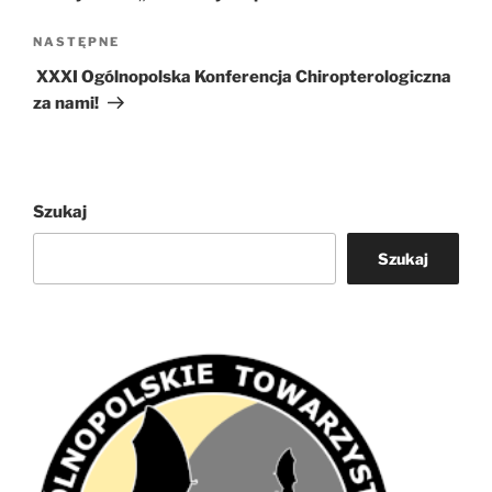
Następny
NASTĘPNE
wpis
XXXI Ogólnopolska Konferencja Chiropterologiczna
za nami!
Szukaj
Szukaj