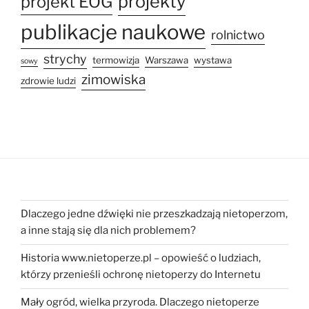
projekty
projekt EOG
publikacje naukowe
rolnictwo
strychy
termowizja
Warszawa
wystawa
sowy
zimowiska
zdrowie ludzi
Dlaczego jedne dźwięki nie przeszkadzają nietoperzom,
a inne stają się dla nich problemem?
Historia www.nietoperze.pl – opowieść o ludziach,
którzy przenieśli ochronę nietoperzy do Internetu
Mały ogród, wielka przyroda. Dlaczego nietoperze