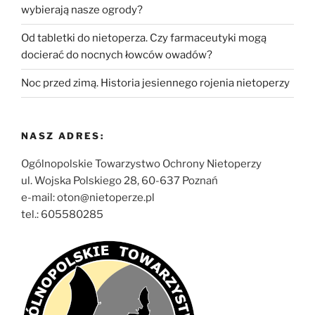
wybierają nasze ogrody?
Od tabletki do nietoperza. Czy farmaceutyki mogą
docierać do nocnych łowców owadów?
Noc przed zimą. Historia jesiennego rojenia nietoperzy
NASZ ADRES:
Ogólnopolskie Towarzystwo Ochrony Nietoperzy
ul. Wojska Polskiego 28, 60-637 Poznań
e-mail: oton@nietoperze.pl
tel.: 605580285