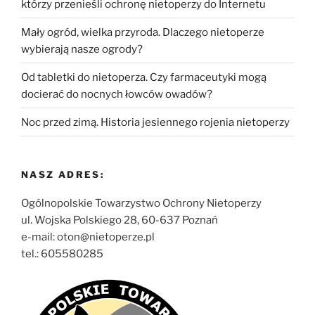
którzy przenieśli ochronę nietoperzy do Internetu
Mały ogród, wielka przyroda. Dlaczego nietoperze
wybierają nasze ogrody?
Od tabletki do nietoperza. Czy farmaceutyki mogą
docierać do nocnych łowców owadów?
Noc przed zimą. Historia jesiennego rojenia nietoperzy
NASZ ADRES:
Ogólnopolskie Towarzystwo Ochrony Nietoperzy
ul. Wojska Polskiego 28, 60-637 Poznań
e-mail: oton@nietoperze.pl
tel.: 605580285