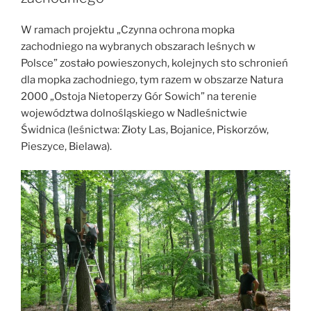
W ramach projektu „Czynna ochrona mopka
zachodniego na wybranych obszarach leśnych w
Polsce” zostało powieszonych, kolejnych sto schronień
dla mopka zachodniego, tym razem w obszarze Natura
2000 „Ostoja Nietoperzy Gór Sowich” na terenie
województwa dolnośląskiego w Nadleśnictwie
Świdnica (leśnictwa: Złoty Las, Bojanice, Piskorzów,
Pieszyce, Bielawa).