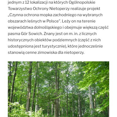
jednym z 12 lokalizacji na których Ogólnopolskie
Towarzystwo Ochrony Nietoperzy realizuje projekt
„Czynna ochrona mopka zachodniego na wybranych
obszarach leśnych w Polsce”. Leży on na terenie
województwa dolnośląskiego i obejmuje większą część
pasma Gór Sowich. Znany jest on m. in. z licznych
historycznych obiektów podziemnych (część z nich
udostępniona jest turystycznie), które jednocześnie
stanowią cenne zimowiska dla nietoperzy.