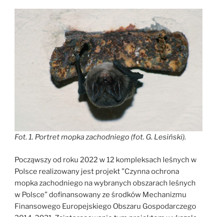
Gór
Sowich”
Fot. 1. Portret mopka zachodniego (fot. G. Lesiński).
Począwszy od roku 2022 w 12 kompleksach leśnych w
Polsce realizowany jest projekt ”Czynna ochrona
mopka zachodniego na wybranych obszarach leśnych
w Polsce” dofinansowany ze środków Mechanizmu
Finansowego Europejskiego Obszaru Gospodarczego