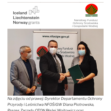
Na zdjęciu od prawej: Dyrektor Departamentu Ochrony
Przyrody i Leśnictwa NFOŚiGW Diana Piotrowska,
Prezes Zarządu OTON Błażej Wojtowicz oraz