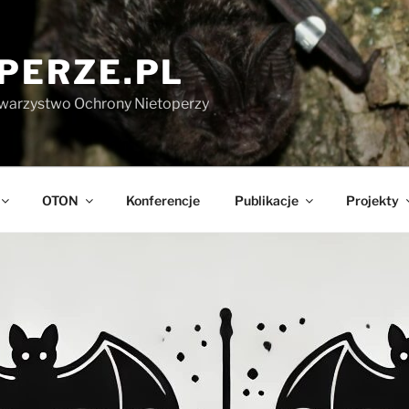
PERZE.PL
warzystwo Ochrony Nietoperzy
OTON
Konferencje
Publikacje
Projekty