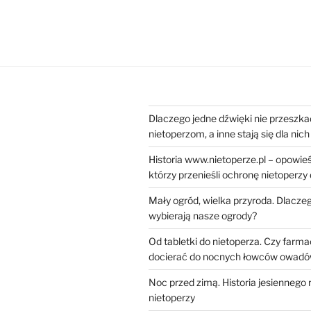
Dlaczego jedne dźwięki nie przeszka
nietoperzom, a inne stają się dla ni
Historia www.nietoperze.pl – opowieś
którzy przenieśli ochronę nietoperzy
Mały ogród, wielka przyroda. Dlacze
wybierają nasze ogrody?
Od tabletki do nietoperza. Czy farm
docierać do nocnych łowców owad
Noc przed zimą. Historia jesiennego 
nietoperzy