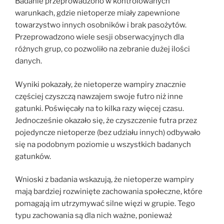
Badanie przeprowadzono w kontrolowanych
warunkach, gdzie nietoperze miały zapewnione
towarzystwo innych osobników i brak pasożytów.
Przeprowadzono wiele sesji obserwacyjnych dla
różnych grup, co pozwoliło na zebranie dużej ilości
danych.
Wyniki pokazały, że nietoperze wampiry znacznie
częściej czyszczą nawzajem swoje futro niż inne
gatunki. Poświęcały na to kilka razy więcej czasu.
Jednocześnie okazało się, że czyszczenie futra przez
pojedyncze nietoperze (bez udziału innych) odbywało
się na podobnym poziomie u wszystkich badanych
gatunków.
Wnioski z badania wskazują, że nietoperze wampiry
mają bardziej rozwinięte zachowania społeczne, które
pomagają im utrzymywać silne więzi w grupie. Tego
typu zachowania są dla nich ważne, ponieważ