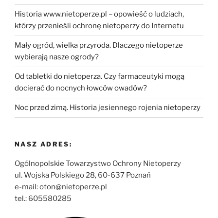
Historia www.nietoperze.pl – opowieść o ludziach,
którzy przenieśli ochronę nietoperzy do Internetu
Mały ogród, wielka przyroda. Dlaczego nietoperze
wybierają nasze ogrody?
Od tabletki do nietoperza. Czy farmaceutyki mogą
docierać do nocnych łowców owadów?
Noc przed zimą. Historia jesiennego rojenia nietoperzy
NASZ ADRES:
Ogólnopolskie Towarzystwo Ochrony Nietoperzy
ul. Wojska Polskiego 28, 60-637 Poznań
e-mail: oton@nietoperze.pl
tel.: 605580285