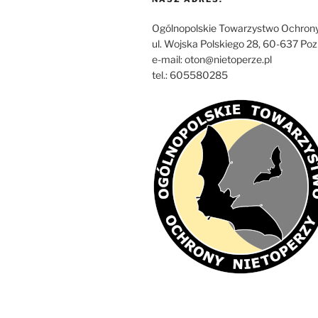
Ogólnopolskie Towarzystwo Ochrony
ul. Wojska Polskiego 28, 60-637 Po
e-mail: oton@nietoperze.pl
tel.: 605580285