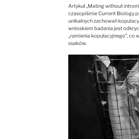
Artykuł „Mating without introm
czasopiśmie Current Biology 
unikalnych zachowań kopulac
wnioskiem badania jest odkryci
„ramienia kopulacyjnego”, co 
ssaków.