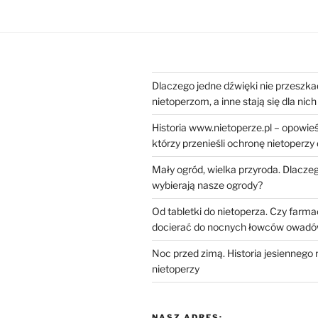
Dlaczego jedne dźwięki nie przeszka
nietoperzom, a inne stają się dla ni
Historia www.nietoperze.pl – opowieś
którzy przenieśli ochronę nietoperzy
Mały ogród, wielka przyroda. Dlacze
wybierają nasze ogrody?
Od tabletki do nietoperza. Czy farm
docierać do nocnych łowców owad
Noc przed zimą. Historia jesiennego 
nietoperzy
NASZ ADRES: