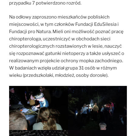
przypadku 7 potwierdzono rozród.
Na odłowy zaproszono mieszkańców pobliskich
miejscowości, w tym członków Fundacji EduSilesia i
Fundacji pro Natura. Mieli oni możliwość poznać pracę
chiropterologa, uczestniczyć w obchodach sieci
chiropterologicznych rozstawionych w lesie, nauczyć
się rozpoznawać gatunki nietoperzy a także usłyszeć o
realizowanym projekcie ochrony mopka zachodniego.
W badaniach wzięła udział grupa 31 osób w różnym
wieku (przedszkolaki, młodzież, osoby dorosłe).