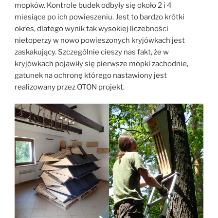
mopków. Kontrole budek odbyły się około 2 i 4
miesiące po ich powieszeniu. Jest to bardzo krótki
okres, dlatego wynik tak wysokiej liczebności
nietoperzy w nowo powieszonych kryjówkach jest
zaskakujący. Szczególnie cieszy nas fakt, że w
kryjówkach pojawiły się pierwsze mopki zachodnie,
gatunek na ochronę którego nastawiony jest
realizowany przez OTON projekt.