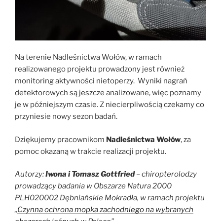
Na terenie Nadleśnictwa Wołów, w ramach
realizowanego projektu prowadzony jest również
monitoring aktywności nietoperzy. Wyniki nagrań
detektorowych są jeszcze analizowane, więc poznamy
je w późniejszym czasie. Z niecierpliwością czekamy co
przyniesie nowy sezon badań.
Dziękujemy pracownikom
Nadleśnictwa Wołów
, za
pomoc okazaną w trakcie realizacji projektu.
Autorzy:
Iwona i Tomasz Gottfried
– chiropterolodzy
prowadzący badania w Obszarze Natura 2000
PLH020002 Dębniańskie Mokradła
, w ramach projektu
„
Czynna ochrona mopka zachodniego na wybranych