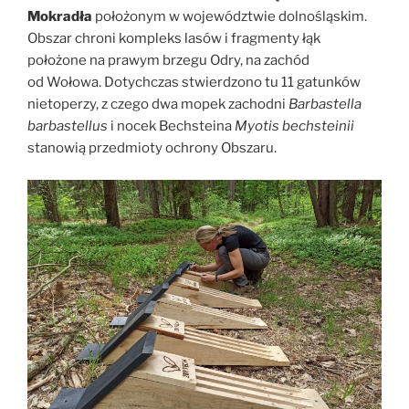
Mokradła
położonym w województwie dolnośląskim.
Obszar chroni kompleks lasów i fragmenty łąk
położone na prawym brzegu Odry, na zachód
od Wołowa. Dotychczas stwierdzono tu 11 gatunków
nietoperzy, z czego dwa mopek zachodni
Barbastella
barbastellus
i nocek Bechsteina
Myotis bechsteinii
stanowią przedmioty ochrony Obszaru.