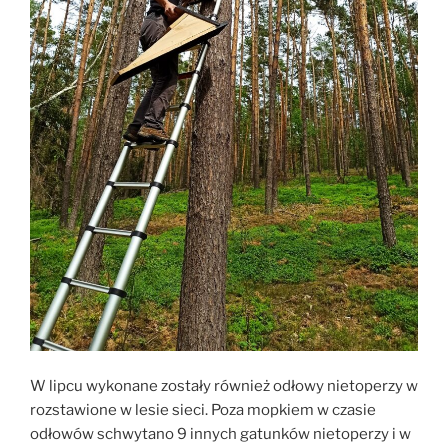
W lipcu wykonane zostały również odłowy nietoperzy w
rozstawione w lesie sieci. Poza mopkiem w czasie
odłowów schwytano 9 innych gatunków nietoperzy i w