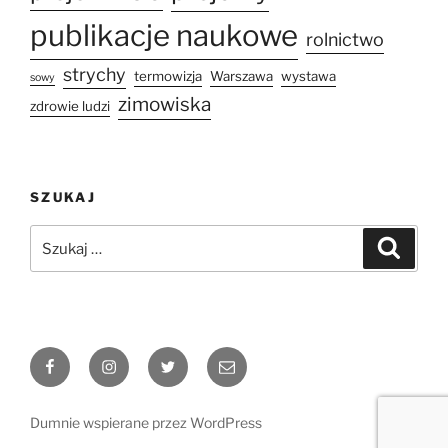
publikacje naukowe
rolnictwo
strychy
termowizja
Warszawa
wystawa
sowy
zimowiska
zdrowie ludzi
SZUKAJ
Szukaj:
Szukaj
Facebook
Instagram
Twitter
Email
Dumnie wspierane przez WordPress