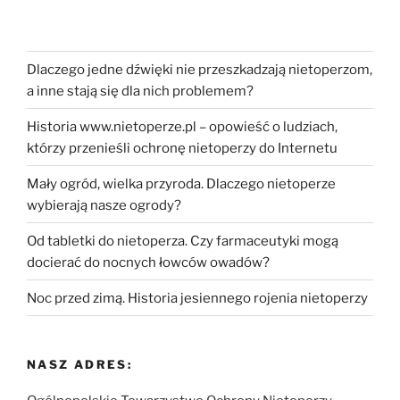
Dlaczego jedne dźwięki nie przeszkadzają nietoperzom,
a inne stają się dla nich problemem?
Historia www.nietoperze.pl – opowieść o ludziach,
którzy przenieśli ochronę nietoperzy do Internetu
Mały ogród, wielka przyroda. Dlaczego nietoperze
wybierają nasze ogrody?
Od tabletki do nietoperza. Czy farmaceutyki mogą
docierać do nocnych łowców owadów?
Noc przed zimą. Historia jesiennego rojenia nietoperzy
NASZ ADRES: