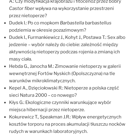
A.: Czy modyfikacja krajobrazu i fitocenoz przez bobry
Castor fiber
wpływa na wykorzystanie przestrzeni
przez nietoperze?
Dudek I.: Po co mopkom
Barbastella barbastellus
podziemia w okresie pozazimowym?
Dudek I., Furmankiewicz J., Kohyt J., Postawa T.: Sex albo
jedzenie – wybór należy do ciebie: zależność między
aktywnością nietoperzy podczas rojenia a zmianą ich
masy ciała.
Hebda G., Janocha M.: Zimowanie nietoperzy w galerii
wewnętrznej Fortów Nyskich (Opolszczyzna) na tle
warunków mikroklimatycznych.
Kepel A., Dzięciołowski R.: Nietoperze a polska część
sieci Natura 2000 – co nowego?
Kłys G.: Ekologiczne czynniki warunkujące wybór
miejsca hibernacji przez nietoperze.
Kokurewicz T., Speakman J.R.: Wpływ energetycznych
kosztów torporu na proces akumulacji tłuszczu nocków
rudych w warunkach laboratoryjnych.