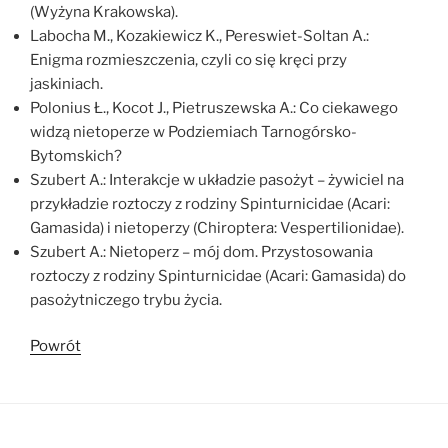
(Wyżyna Krakowska).
Labocha M., Kozakiewicz K., Pereswiet-Soltan A.:
Enigma rozmieszczenia, czyli co się kręci przy
jaskiniach.
Polonius Ł., Kocot J., Pietruszewska A.: Co ciekawego
widzą nietoperze w Podziemiach Tarnogórsko-
Bytomskich?
Szubert A.: Interakcje w układzie pasożyt – żywiciel na
przykładzie roztoczy z rodziny Spinturnicidae (Acari:
Gamasida) i nietoperzy (Chiroptera: Vespertilionidae).
Szubert A.: Nietoperz – mój dom. Przystosowania
roztoczy z rodziny Spinturnicidae (Acari: Gamasida) do
pasożytniczego trybu życia.
Powrót