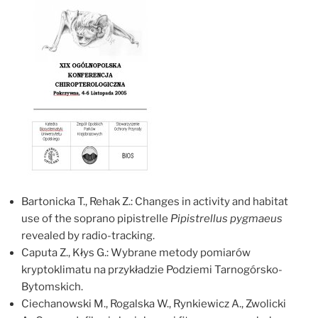
Bartonicka T., Rehak Z.: Changes in activity and habitat
use of the soprano pipistrelle
Pipistrellus pygmaeus
revealed by radio-tracking.
Caputa Z., Kłys G.: Wybrane metody pomiarów
kryptoklimatu na przykładzie Podziemi Tarnogórsko-
Bytomskich.
Ciechanowski M., Rogalska W., Rynkiewicz A., Zwolicki