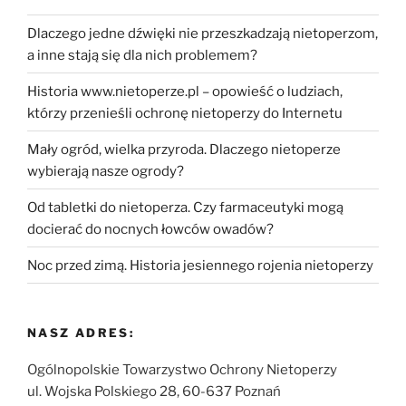
Dlaczego jedne dźwięki nie przeszkadzają nietoperzom,
a inne stają się dla nich problemem?
Historia www.nietoperze.pl – opowieść o ludziach,
którzy przenieśli ochronę nietoperzy do Internetu
Mały ogród, wielka przyroda. Dlaczego nietoperze
wybierają nasze ogrody?
Od tabletki do nietoperza. Czy farmaceutyki mogą
docierać do nocnych łowców owadów?
Noc przed zimą. Historia jesiennego rojenia nietoperzy
NASZ ADRES:
Ogólnopolskie Towarzystwo Ochrony Nietoperzy
ul. Wojska Polskiego 28, 60-637 Poznań