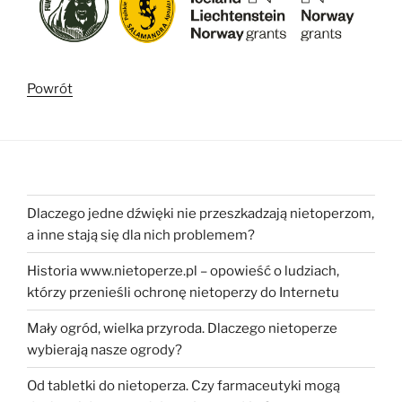
Powrót
Dlaczego jedne dźwięki nie przeszkadzają nietoperzom,
a inne stają się dla nich problemem?
Historia www.nietoperze.pl – opowieść o ludziach,
którzy przenieśli ochronę nietoperzy do Internetu
Mały ogród, wielka przyroda. Dlaczego nietoperze
wybierają nasze ogrody?
Od tabletki do nietoperza. Czy farmaceutyki mogą