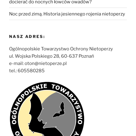
docierać do nocnych łowców owadów?
Noc przed zimą. Historia jesiennego rojenia nietoperzy
NASZ ADRES:
Ogólnopolskie Towarzystwo Ochrony Nietoperzy
ul. Wojska Polskiego 28, 60-637 Poznań
e-mail: oton@nietoperze.pl
tel.: 605580285