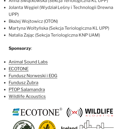
Anna Świątkowska (Sekcja Teriologiczna KL UPP)
Jolanta Węgiel (Wydział Leśny i Technologii Drewna
UPP)
Błażej Wojtowicz (OTON)
Martyna Woltyńska (Sekcja Teriologiczna KL UPP)
Natalia Zając (Sekcja Teriologiczna KNP UAM)
Sponsorzy
:
Animal Sound Labs
ECOTONE
Fundusz Norweski i EOG
Fundusz Żubra
PTOP Salamandra
Wildlife Acoustics