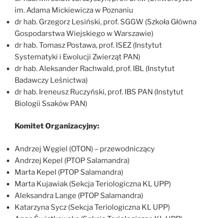
im. Adama Mickiewicza w Poznaniu
dr hab. Grzegorz Lesiński, prof. SGGW (Szkoła Główna
Gospodarstwa Wiejskiego w Warszawie)
dr hab. Tomasz Postawa, prof. ISEZ (Instytut
Systematyki i Ewolucji Zwierząt PAN)
dr hab. Aleksander Rachwald, prof. IBL (Instytut
Badawczy Leśnictwa)
dr hab. Ireneusz Ruczyński, prof. IBS PAN (Instytut
Biologii Ssaków PAN)
Komitet Organizacyjny:
Andrzej Węgiel (OTON) – przewodniczący
Andrzej Kepel (PTOP Salamandra)
Marta Kepel (PTOP Salamandra)
Marta Kujawiak (Sekcja Teriologiczna KL UPP)
Aleksandra Lange (PTOP Salamandra)
Katarzyna Sycz (Sekcja Teriologiczna KL UPP)