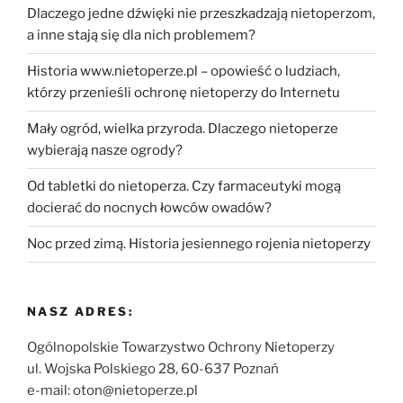
Dlaczego jedne dźwięki nie przeszkadzają nietoperzom,
a inne stają się dla nich problemem?
Historia www.nietoperze.pl – opowieść o ludziach,
którzy przenieśli ochronę nietoperzy do Internetu
Mały ogród, wielka przyroda. Dlaczego nietoperze
wybierają nasze ogrody?
Od tabletki do nietoperza. Czy farmaceutyki mogą
docierać do nocnych łowców owadów?
Noc przed zimą. Historia jesiennego rojenia nietoperzy
NASZ ADRES:
Ogólnopolskie Towarzystwo Ochrony Nietoperzy
ul. Wojska Polskiego 28, 60-637 Poznań
e-mail: oton@nietoperze.pl