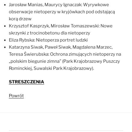
Jarosław Manias, Maurycy Ignaczak: Wyrywkowe
obserwacje nietoperzy w kryjówkach pod odstającą
korą drzew
Krzysztof Kasprzyk, Mirosław Tomaszewski: Nowe
skrzynki z trocinobetonu dla nietoperzy
Eliza Rybska: Nietoperza portret ludzki
Katarzyna Siwak, Paweł Siwak, Magdalena Marzec,
Teresa Świerubska: Ochrona zimujących nietoperzy na
„polskim biegunie zimna” (Park Krajobrazowy Puszczy
Rominckiej, Suwalski Park Krajobrazowy).
STRESZCZENIA
Powrót