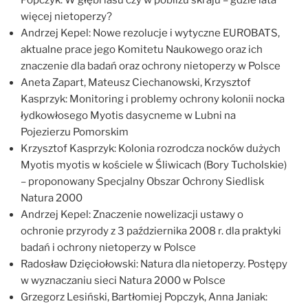
więcej nietoperzy?
Andrzej Kepel: Nowe rezolucje i wytyczne EUROBATS,
aktualne prace jego Komitetu Naukowego oraz ich
znaczenie dla badań oraz ochrony nietoperzy w Polsce
Aneta Zapart, Mateusz Ciechanowski, Krzysztof
Kasprzyk: Monitoring i problemy ochrony kolonii nocka
łydkowłosego Myotis dasycneme w Lubni na
Pojezierzu Pomorskim
Krzysztof Kasprzyk: Kolonia rozrodcza nocków dużych
Myotis myotis w kościele w Śliwicach (Bory Tucholskie)
– proponowany Specjalny Obszar Ochrony Siedlisk
Natura 2000
Andrzej Kepel: Znaczenie nowelizacji ustawy o
ochronie przyrody z 3 października 2008 r. dla praktyki
badań i ochrony nietoperzy w Polsce
Radosław Dzięciołowski: Natura dla nietoperzy. Postępy
w wyznaczaniu sieci Natura 2000 w Polsce
Grzegorz Lesiński, Bartłomiej Popczyk, Anna Janiak: