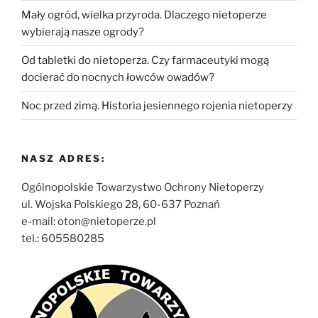
Mały ogród, wielka przyroda. Dlaczego nietoperze
wybierają nasze ogrody?
Od tabletki do nietoperza. Czy farmaceutyki mogą
docierać do nocnych łowców owadów?
Noc przed zimą. Historia jesiennego rojenia nietoperzy
NASZ ADRES:
Ogólnopolskie Towarzystwo Ochrony Nietoperzy
ul. Wojska Polskiego 28, 60-637 Poznań
e-mail: oton@nietoperze.pl
tel.: 605580285